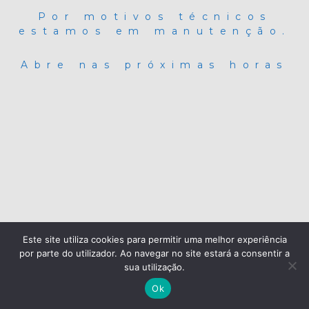
Por motivos técnicos
estamos em manutenção.
Abre nas próximas horas
Este site utiliza cookies para permitir uma melhor experiência
por parte do utilizador. Ao navegar no site estará a consentir a
sua utilização.
Ok