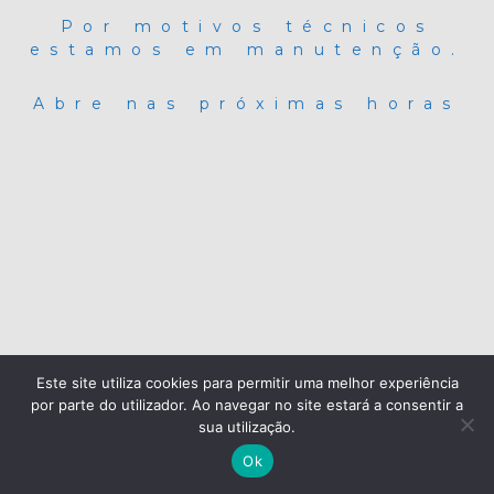
Por motivos técnicos
estamos em manutenção.
Abre nas próximas horas
Este site utiliza cookies para permitir uma melhor experiência
por parte do utilizador. Ao navegar no site estará a consentir a
sua utilização.
Ok